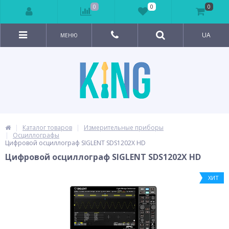
0
0
0
UA
МЕНЮ
Каталог товаров
Измерительные приборы
Осциллографы
Цифровой осциллограф SIGLENT SDS1202X HD
Цифровой осциллограф SIGLENT SDS1202X HD
ХИТ