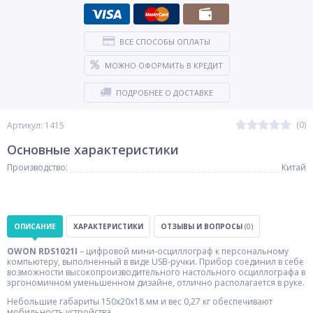
ВСЕ СПОСОБЫ ОПЛАТЫ
МОЖНО ОФОРМИТЬ В КРЕДИТ
ПОДРОБНЕЕ О ДОСТАВКЕ
(0)
Артикул: 1415
Основные характеристики
Производство:
Китай
ОПИСАНИЕ
ХАРАКТЕРИСТИКИ
ОТЗЫВЫ И ВОПРОСЫ
(0)
OWON RDS1021I
– цифровой мини-осциллограф к персональному
компьютеру, выполненный в виде USB-ручки. Прибор соединил в себе
возможности высокопроизводительного настольного осциллографа в
эргономичном уменьшенном дизайне, отлично располагается в руке.
Небольшие габариты 150x20x18 мм и вес 0,27 кг обеспечивают
мобильность устройства.