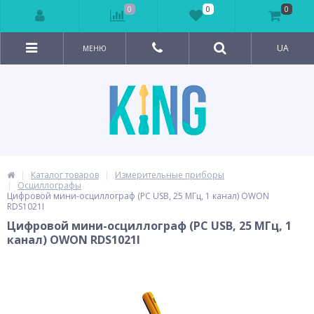
0
0
0
UA
МЕНЮ
Каталог товаров
Измерительные приборы
Осциллографы
Цифровой мини-осциллограф (PC USB, 25 МГц, 1 канал) OWON
RDS1021I
Цифровой мини-осциллограф (PC USB, 25 МГц, 1
канал) OWON RDS1021I