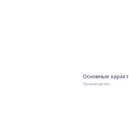
Основные харак
Производство: