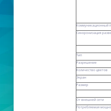
Коммуникационный 
Синхронизация разв
Тип
Разрешение
Количество цветов
Экран
Размер
От внешней сети
Потребляемая мощно