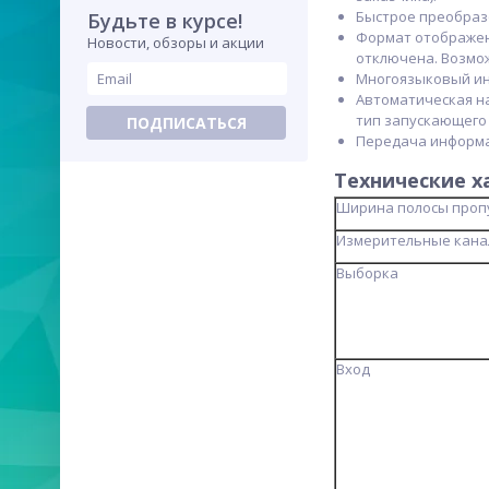
Быстрое преобраз
Будьте в курсе!
Формат отображени
Новости, обзоры и акции
отключена. Возмо
Многоязыковый ин
Автоматическая на
тип запускающего 
ПОДПИСАТЬСЯ
Передача информа
Технические 
Ширина полосы проп
Измерительные кан
Выборка
Вход