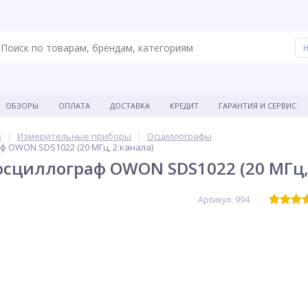
ОБЗОРЫ
ОПЛАТА
ДОСТАВКА
КРЕДИТ
ГАРАНТИЯ И СЕРВИС
в
Измерительные приборы
Осциллографы
 OWON SDS1022 (20 МГц, 2 канала)
сциллограф OWON SDS1022 (20 МГц, 
Артикул: 994