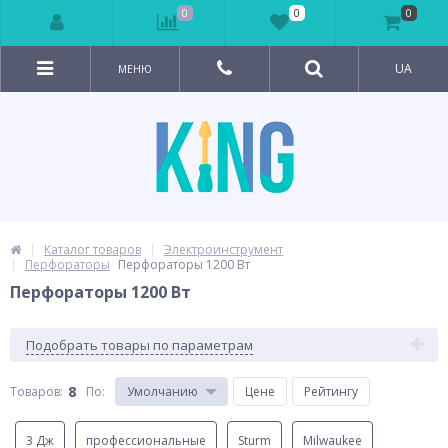
0
0
0
UA
МЕНЮ
Каталог товаров
Электроинструмент
Перфораторы
Перфораторы 1200 Вт
Перфораторы 1200 Вт
Подобрать товары по параметрам
8
Товаров:
По
:
Умолчанию
Цене
Рейтингу
3 Дж
профессиональные
Sturm
Milwaukee