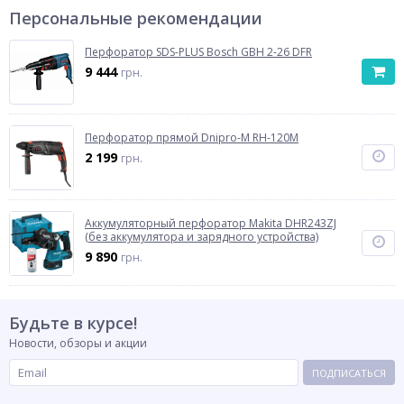
Персональные рекомендации
Перфоратор SDS-PLUS Bosch GBH 2-26 DFR
9 444
грн.
Перфоратор прямой Dnipro-M RH-120M
2 199
грн.
Аккумуляторный перфоратор Makita DHR243ZJ
(без аккумулятора и зарядного устройства)
9 890
грн.
Будьте в курсе!
Новости, обзоры и акции
ПОДПИСАТЬСЯ