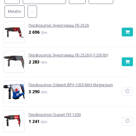
Metabo
...
Перфоратор Энергомаш ПЕ-2526
2 696
грн.
Перфоратор Энергомаш ПЕ-2526Д (1200 Вт)
2 283
грн.
Перфоратор Odwerk BPH 1050 MAX Magnesium
3 290
грн.
Перфоратор Гранит ПП-1200
1 241
грн.