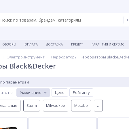
ОБЗОРЫ
ОПЛАТА
ДОСТАВКА
КРЕДИТ
ГАРАНТИЯ И СЕРВИС
в
Электроинструмент
Перфораторы
Перфораторы Black&Decke
ы Black&Decker
 по параметрам
ать по
:
Умолчанию
Цене
Рейтингу
ональные
Sturm
Milwaukee
Metabo
...