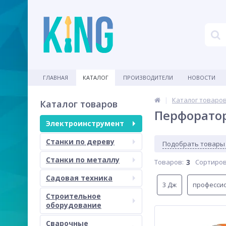
ГЛАВНАЯ
КАТАЛОГ
ПРОИЗВОДИТЕЛИ
НОВОСТИ
Каталог товаро
Каталог товаров
Перфоратор
Электроинструмент
Станки по дереву
Подобрать товары
Станки по металлу
Товаров:
3
Сортиров
Садовая техника
3 Дж
професси
Строительное
оборудование
Сварочные