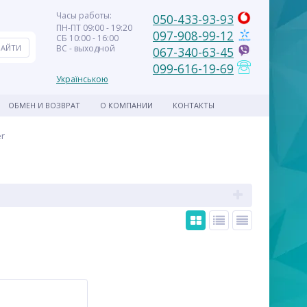
Часы работы:
050-433-93-93
ПН-ПТ 09:00 - 19:20
097-908-99-12
СБ 10:00 - 16:00
ВС - выходной
067-340-63-45
099-616-19-69
Українською
ОБМЕН И ВОЗВРАТ
О КОМПАНИИ
КОНТАКТЫ
r