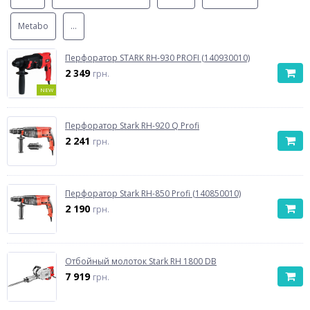
Metabo
...
Перфоратор STARK RH-930 PROFI (140930010)
2 349
грн.
NEW
Перфоратор Stark RH-920 Q Profi
2 241
грн.
Перфоратор Stark RH-850 Profi (140850010)
2 190
грн.
Отбойный молоток Stark RH 1800 DB
7 919
грн.