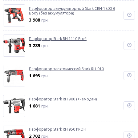
Перфоратор аккумуляторный Stark CRH-1800 B
Body (без аккумулятора)
3 988
грн.
Перфоратор Stark RH 1110 Profi
3 289
грн.
Перфоратор электрический Stark RH-910
1 695
грн.
Перфоратор Stark RH 900 (+чемодан)
1 681
грн.
Перфоратор Stark RH 950 PROFI
2 702
грн.