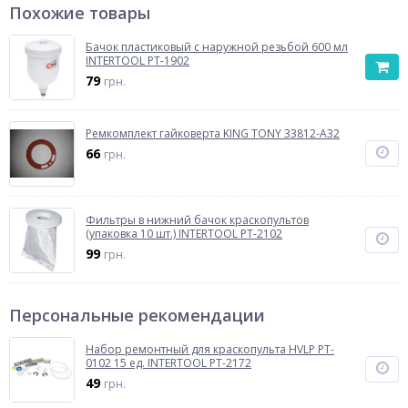
Похожие товары
Бачок пластиковый с наружной резьбой 600 мл
INTERTOOL PT-1902
79
грн.
Ремкомплект гайковерта KING TONY 33812-A32
66
грн.
Фильтры в нижний бачок краскопультов
(упаковка 10 шт.) INTERTOOL PT-2102
99
грн.
Персональные рекомендации
Набор ремонтный для краскопульта HVLP PT-
0102 15 ед. INTERTOOL PT-2172
49
грн.