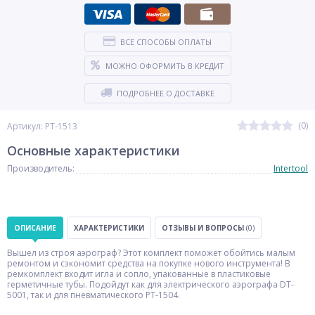
ВСЕ СПОСОБЫ ОПЛАТЫ
МОЖНО ОФОРМИТЬ В КРЕДИТ
ПОДРОБНЕЕ О ДОСТАВКЕ
(0)
Артикул: PT-1513
Основные характеристики
Производитель:
Intertool
ОПИСАНИЕ
ХАРАКТЕРИСТИКИ
ОТЗЫВЫ И ВОПРОСЫ
(0)
Вышел из строя аэрограф? Этот комплект поможет обойтись малым
ремонтом и сэкономит средства на покупке нового инструмента! В
ремкомплект входит игла и сопло, упакованные в пластиковые
герметичные тубы. Подойдут как для электрического аэрографа DT-
5001, так и для пневматического PT-1504.