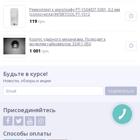
Ремкоплект к аэрографу РТ-1504/DT-5001, 0.2 мм
(сопло+игла) INTERTOOL PT-1512
119
грн.
Корпус ударного механизма. Подходит к
моделям гайковёртов: 33411-050
1 001
грн.
Будьте в курсе!
Новости, обзоры и акции
ПОДПИСАТЬСЯ
Присоединяйтесь
Способы оплаты