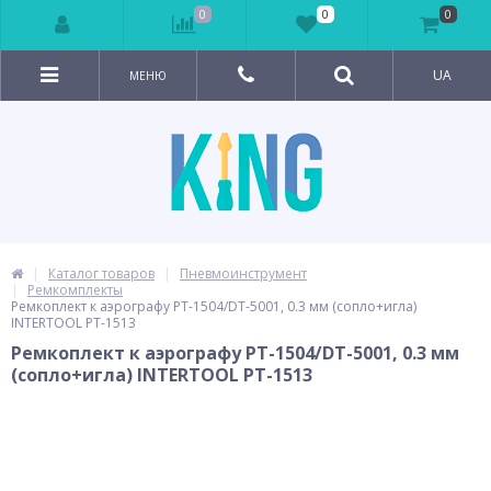
0
0
0
UA
МЕНЮ
Каталог товаров
Пневмоинструмент
Ремкомплекты
Ремкоплект к аэрографу РТ-1504/DT-5001, 0.3 мм (сопло+игла)
INTERTOOL PT-1513
Ремкоплект к аэрографу РТ-1504/DT-5001, 0.3 мм
(сопло+игла) INTERTOOL PT-1513