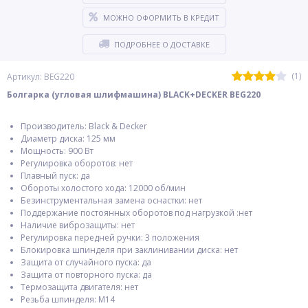
МОЖНО ОФОРМИТЬ В КРЕДИТ
ПОДРОБНЕЕ О ДОСТАВКЕ
(1)
Артикул: BEG220
Болгарка (угловая шлифмашина) BLACK+DECKER BEG220
Производитель: Black & Decker
Диаметр диска: 125 мм
Мощность: 900 Вт
Регулировка оборотов: нет
Плавный пуск: да
Обороты холостого хода: 12000 об/мин
Безинструментальная замена оснастки: нет
Поддержание постоянных оборотов под нагрузкой :нет
Наличие виброзащиты: нет
Регулировка передней ручки: 3 положения
Блокировка шпинделя при заклинивании диска: нет
Защита от случайного пуска: да
Защита от повторного пуска: да
Термозащита двигателя: нет
Резьба шпинделя: M14