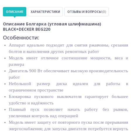
ОПИСАНИЕ
ХАРАКТЕРИСТИКИ
ОТЗЫВЫ И ВОПРОСЫ
(0)
Описание Болгарка (угловая шлифмашина)
BLACK+DECKER BEG220
Особенности:
Аппарат идеально подходит для снятия ржавчины, срезания
болтов и выполнения других ремонтных работ
Модель имеет отличное соотношение мощности, веса и
размера
Двигатель 900 Вт обеспечивает высокую производительность
работ
Небольшой размер диска идеален для работы в
ограниченном пространстве
Блокировка пускового выключателя гарантирует большее
удобство и надёжность
Плавный пуск позволяет начать работу без рывков,
увеличивая контроль над операцией
Модель имеет защиту от повторного пуска после прерывания
энергоснабжения; для запуска двигателя потребуется вернуть