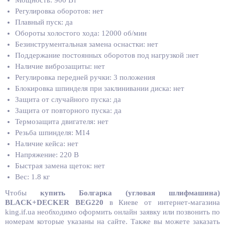
Мощность: 900 Вт
Регулировка оборотов: нет
Плавный пуск: да
Обороты холостого хода: 12000 об/мин
Безинструментальная замена оснастки: нет
Поддержание постоянных оборотов под нагрузкой :нет
Наличие виброзащиты: нет
Регулировка передней ручки: 3 положения
Блокировка шпинделя при заклинивании диска: нет
Защита от случайного пуска: да
Защита от повторного пуска: да
Термозащита двигателя: нет
Резьба шпинделя: M14
Наличие кейса: нет
Напряжение: 220 В
Быстрая замена щеток: нет
Вес: 1.8 кг
Чтобы
купить
Болгарка (угловая шлифмашина)
BLACK+DECKER BEG220
в Киеве от интернет-магазина
king.if.ua необходимо оформить онлайн заявку или позвонить по
номерам которые указаны на сайте. Также вы можете заказать