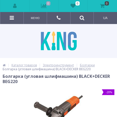
0
0
0
UA
МЕНЮ
Каталог товаров
Электроинструмент
Болгарки
Болгарка (угловая шлифмашина) BLACK+DECKER BEG220
Болгарка (угловая шлифмашина) BLACK+DECKER
BEG220
-20%