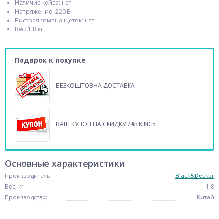
Наличие кейса: нет
Напряжение: 220 В
Быстрая замена щеток: нет
Вес: 1.8 кг
Подарок к покупке
БЕЗКОШТОВНА ДОСТАВКА
ВАШ КУПОН НА СКИДКУ 7%: KING5
Основные характеристики
Производитель:
Black&Decker
Вес, кг:
1.8
Производство:
Китай