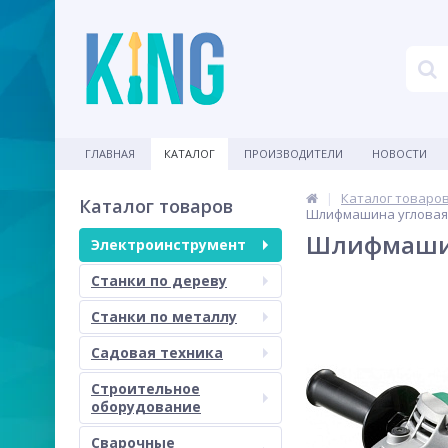
ГЛАВНАЯ
КАТАЛОГ
ПРОИЗВОДИТЕЛИ
НОВОСТИ
Каталог товаро
Каталог товаров
Шлифмашина угловая H
Шлифмашина
Электроинструмент
Станки по дереву
Станки по металлу
Садовая техника
Строительное
оборудование
Сварочные