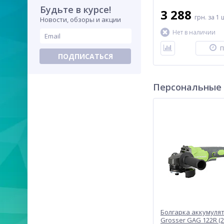
Будьте в курсе!
3 288
грн.
за 1 
Новости, обзоры и акции
Нет в наличии
П
ПОДПИСАТЬСЯ
Персональные
Болгарка аккумуля
Grosser GAG 122R (2