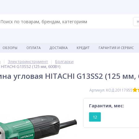
ОБЗОРЫ
ОПЛАТА
ДОСТАВКА
КРЕДИТ
ГАРАНТИЯ И СЕРВИС
в
Электроинструмент
Болгарки
ITACHI G13SS2 (125 мм, 600Вт)
 угловая HITACHI G13SS2 (125 мм, 
Артикул: КОД 20117955
Гарантия, мес:
12