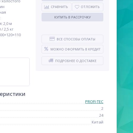
 холостого
мин
СРАВНИТЬ
ОТЛОЖИТЬ
ная
КУПИТЬ В РАССРОЧКУ
с
 2,0 м
/ 2,5 кг
00×120×110
ВСЕ СПОСОБЫ ОПЛАТЫ
МОЖНО ОФОРМИТЬ В КРЕДИТ
ПОДРОБНЕЕ О ДОСТАВКЕ
теристики
PROFI-TEC
2
24
Китай