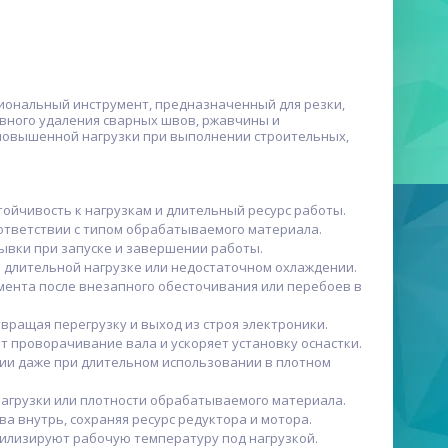
иональный инструмент, предназначенный для резки,
ивного удаления сварных швов, ржавчины и
 повышенной нагрузки при выполнении строительных,
ойчивость к нагрузкам и длительный ресурс работы.
ответствии с типом обрабатываемого материала.
рывки при запуске и завершении работы.
длительной нагрузке или недостаточном охлаждении.
мента после внезапного обесточивания или перебоев в
вращая перегрузку и выход из строя электроники.
 проворачивание вала и ускоряет установку оснастки.
ии даже при длительном использовании в плотном
агрузки или плотности обрабатываемого материала.
внутрь, сохраняя ресурс редуктора и мотора.
илизируют рабочую температуру под нагрузкой.