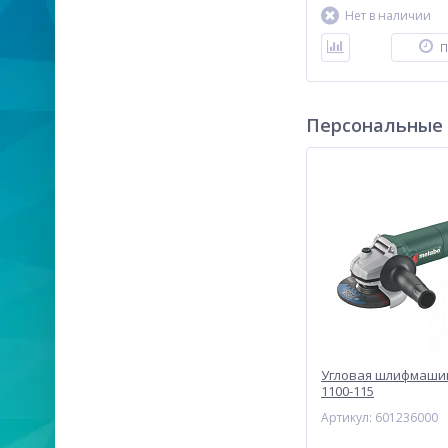
Нет в наличии
П
Персональные
Угловая шлифмаши
1100-115
Артикул: 601236000