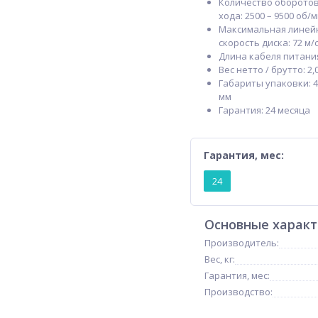
Количество оборотов
хода: 2500 – 9500 об/
Максимальная линей
скорость диска: 72 м/
Длина кабеля питания:
Вес нетто / брутто: 2,0 
Габариты упаковки: 4
мм
Гарантия: 24 месяца⁠
Гарантия, мес:
24
Основные харак
Производитель:
Вес, кг:
Гарантия, мес:
Производство: