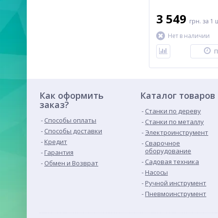
3 549
грн.
за 1 
Нет в наличии
П
Как оформить
Каталог товаров
заказ?
Станки по дереву
Способы оплаты
Станки по металлу
Способы доставки
Электроинструмент
Кредит
Сварочное
оборудование
Гарантия
Садовая техника
Обмен и Возврат
Насосы
Ручной инструмент
Пневмоинструмент