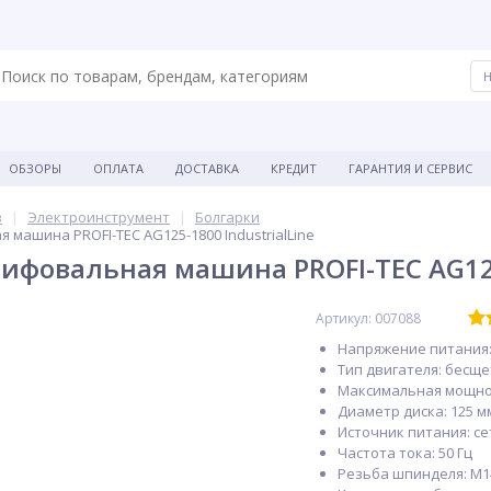
ОБЗОРЫ
ОПЛАТА
ДОСТАВКА
КРЕДИТ
ГАРАНТИЯ И СЕРВИС
в
Электроинструмент
Болгарки
 машина PROFI-TEC AG125-1800 IndustrialLine
ифовальная машина PROFI-TEC AG125-
Артикул: 007088
Напряжение питания:
Тип двигателя: бесщ
Максимальная мощнос
Диаметр диска: 125 м
Источник питания: се
Частота тока: 50 Гц
Резьба шпинделя: М1