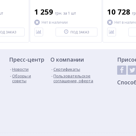
1 259
10 728
шт
грн.
за 1 шт
г
Нет в наличии
Нет в нали
ОД ЗАКАЗ
ПОД ЗАКАЗ
Пресс-центр
О компании
Присо
Новости
Сертификаты
Обзоры и
Пользовательское
советы
соглашение, оферта
Спосо