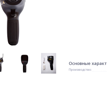
Основные харак
Производство: