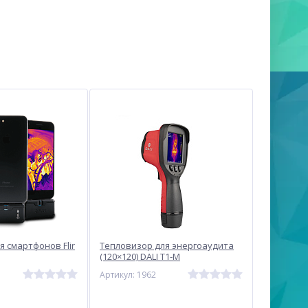
я смартфонов Flir
Тепловизор для энергоаудита
(120×120) DALI T1-M
Артикул: 1962