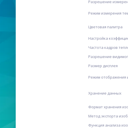
Разрешение измерен
Режим измерения те
Цветовая палитра
Настройка коэффици
Частота кадров теп
Разрешение видимог
Размер дисплея
Режим отображения 
Хранение данных
Формат хранения из
Метод экспорта изо
Функция анализа из