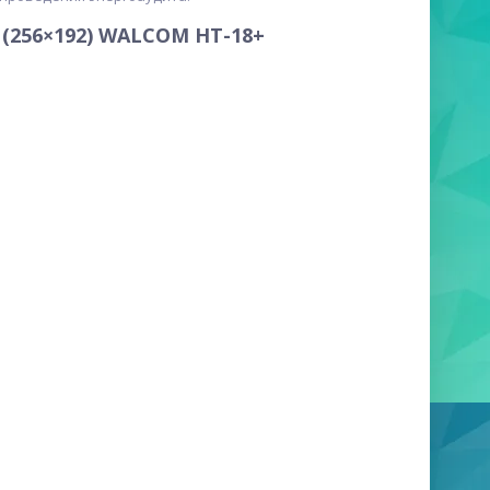
(256×192) WALCOM HT-18+