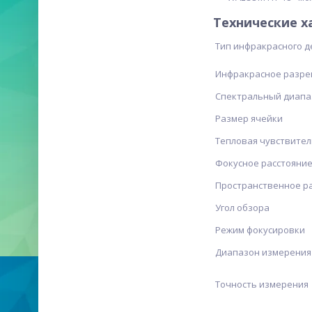
Технические х
Тип инфракрасного д
Инфракрасное разр
Спектральный диапа
Размер ячейки
Тепловая чувствител
Фокусное расстояни
Пространственное ра
Угол обзора
Режим фокусировки
Диапазон измерения
Точность измерения