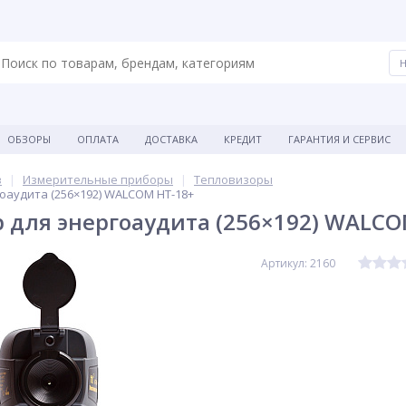
ОБЗОРЫ
ОПЛАТА
ДОСТАВКА
КРЕДИТ
ГАРАНТИЯ И СЕРВИС
в
Измерительные приборы
Тепловизоры
оаудита (256×192) WALCOM HT-18+
 для энергоаудита (256×192) WALCO
Артикул: 2160