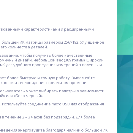
ствованными характеристиками и расширенными
а большей ИК матрицы размером 256×192. Улучшенное
его количества деталей.
льзование, чтобы получить более качественные
мичный дизайн, небольшой вес (389 грамм), широкий
 мК для удобного проведения измерений в полевых и
вает более быструю и точную работу. Выполняйте
хности и тепловидения в реальном времени.
Пользователь может выбирать палитры в зависимости
ый» или «Бело-черный».
. Используйте соединение micro USB для отображения
 течение 2 – 3 часов без подзарядки. Для более
оведения энергоаудита благодаря наличию большой ИК