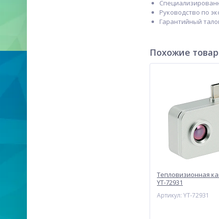
Специализированн
Руководство по эк
Гарантийный тало
Похожие това
Тепловизионная ка
YT-72931
Артикул: YT-72931