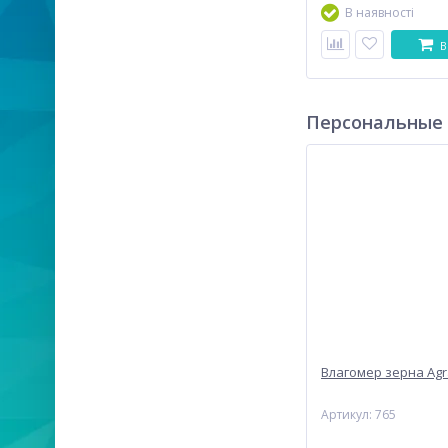
В наявності
В
Персональные
Влагомер зерна Agr
Артикул: 765