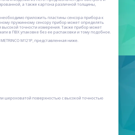
ированной, а также картона различной толщины,
 необходимо приложить пластины сенсора прибора к
ьному пружинному сенсору прибор может определять
 высокой точности измерения. Также прибор может
ги в ПВХ упаковке без ее распаковки и тому подобное.
 METRINCO M121Р, представленная ниже.
или шероховатой поверхностью с высокой точностью