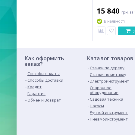
15 840
грн.
за 
В наявності
В
Как оформить
Каталог товаров
заказ?
Станки по дереву
Способы оплаты
Станки по металлу
Способы доставки
Электроинструмент
Кредит
Сварочное
оборудование
Гарантия
Садовая техника
Обмен и Возврат
Насосы
Ручной инструмент
Пневмоинструмент