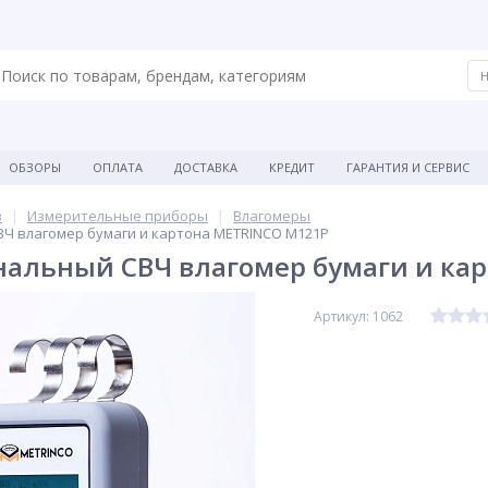
ОБЗОРЫ
ОПЛАТА
ДОСТАВКА
КРЕДИТ
ГАРАНТИЯ И СЕРВИС
в
Измерительные приборы
Влагомеры
Ч влагомер бумаги и картона METRINCO M121P
альный СВЧ влагомер бумаги и ка
Артикул: 1062