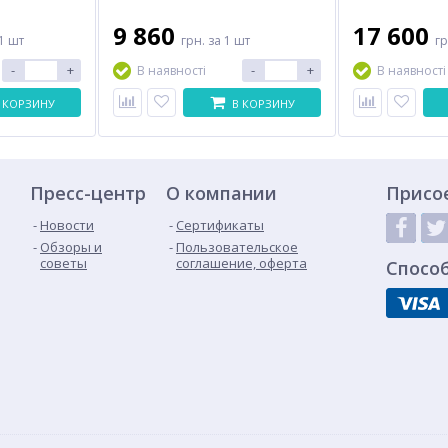
9 860
17 600
1 шт
грн.
за 1 шт
г
-
+
-
+
В наявності
В наявності
 КОРЗИНУ
В КОРЗИНУ
Пресс-центр
О компании
Присо
Новости
Сертификаты
Обзоры и
Пользовательское
советы
соглашение, оферта
Спосо