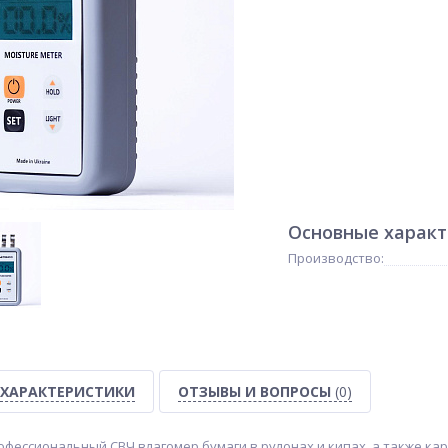
Основные харак
Производство:
ХАРАКТЕРИСТИКИ
ОТЗЫВЫ И ВОПРОСЫ
(0)
рофессиональный СВЧ влагомер бумаги в рулонах и кипах, а также кар