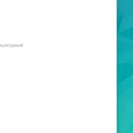
акулатурный