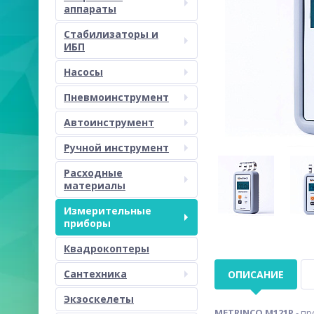
аппараты
Стабилизаторы и
ИБП
Насосы
Пневмоинструмент
Автоинструмент
Ручной инструмент
Расходные
материалы
Измерительные
приборы
Квадрокоптеры
Сантехника
ОПИСАНИЕ
Экзоскелеты
METRINCO M121P
- п