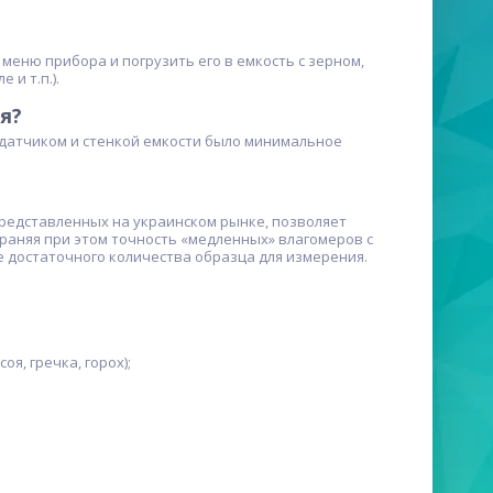
еню прибора и погрузить его в емкость с зерном,
и т.п.).
я?
датчиком и стенкой емкости было минимальное
представленных на украинском рынке, позволяет
раняя при этом точность «медленных» влагомеров с
 достаточного количества образца для измерения.
оя, гречка, горох);