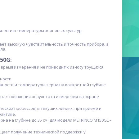
жности и температуры зерновых культур –
ает высокую чувствительность и точность прибора, а
ла.
50G:
время измерения и не приводит к износу трущихся
ности.
жности и температуры зерна на конкретной глубине.
ться появления результата измерения на экране
еских процессов, в текущих линиях, при приеме и
рактике.
на на глубине до 35 см (для модели METRINCO M150GL –
ощает получение технической поддержки у