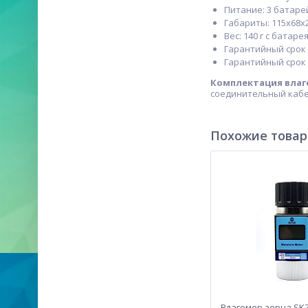
Питание: 3 батарей
Габариты: 115x68x
Вес: 140 г с батар
Гарантийный срок 
Гарантийный срок 
Комплектация влаг
соединительный кабе
Похожие това
Влагомер зерна SK