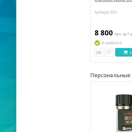
Артикул: 655
8 800
грн.
за 1 
В наявності
В
Персональные