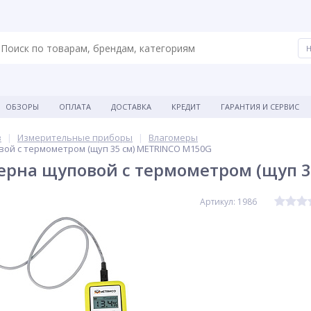
ОБЗОРЫ
ОПЛАТА
ДОСТАВКА
КРЕДИТ
ГАРАНТИЯ И СЕРВИС
в
Измерительные приборы
Влагомеры
ой с термометром (щуп 35 см) METRINCO M150G
ерна щуповой с термометром (щуп 
Артикул: 1986