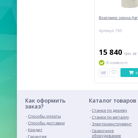
Влагомер зерна Agr
Артикул: 765
15 840
грн.
за 
В наявності
В
Как оформить
Каталог товаров
заказ?
Станки по дереву
Способы оплаты
Станки по металлу
Способы доставки
Электроинструмент
Кредит
Сварочное
оборудование
Гарантия