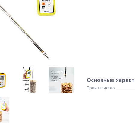
Основные харак
Производство: