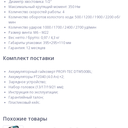
Диаметр хвостовика: 1/2″
Максимальный крутящий момент: 350 Нм
Количество скоростей работы: 4
Количество оборотов холостого хода: 500 / 1200 / 1900 / 2200 об/
мин
Количество ударов: 1000 / 1700 / 2400 / 2700 уд/мин
Размер винта: M6 – M22
Вес нетто / брутто: 0,97 / 4,3 кг
Габариты упаковки: 395×295×110 мм
Гарантия: 12 месяцев
Комплект поставки
Аккумуляторный гайковерт PROFI-TEC DTW500BL;
Аккумуляторы PT2040 (4.0 Ач) ×2;
Зарядное устройство;
Набор головок (13/17/19/21 мм);
Инструкция по эксплуатации;
Гарантийный талон;
Пластиковый кейс.
Похожие товары