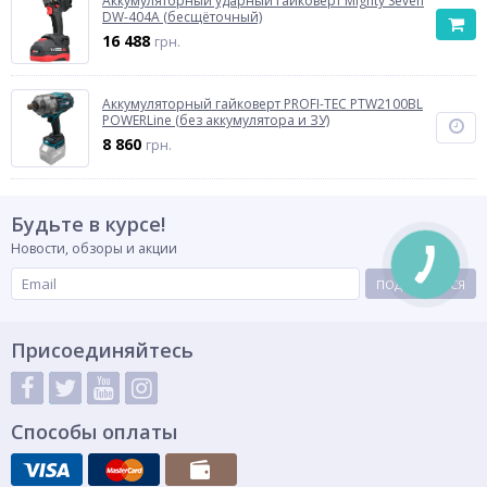
Аккумуляторный ударный гайковерт Mighty Seven
DW-404A (бесщёточный)
16 488
грн.
Аккумуляторный гайковерт PROFI-TEC PTW2100BL
POWERLine (без аккумулятора и ЗУ)
8 860
грн.
Будьте в курсе!
Новости, обзоры и акции
ПОДПИСАТЬСЯ
Присоединяйтесь
Способы оплаты