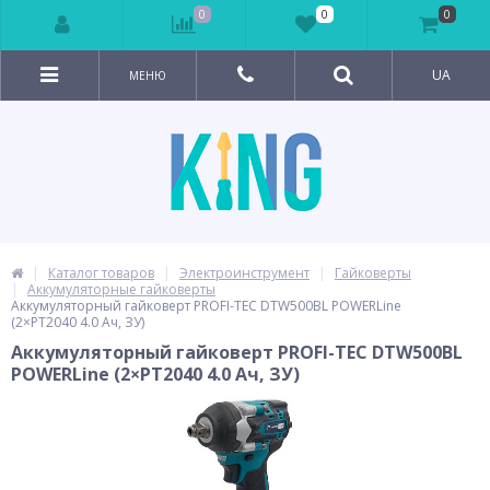
0
0
0
UA
МЕНЮ
Каталог товаров
Электроинструмент
Гайковерты
Аккумуляторные гайковерты
Аккумуляторный гайковерт PROFI-TEC DTW500BL POWERLine
(2×PT2040 4.0 Ач, ЗУ)
Аккумуляторный гайковерт PROFI-TEC DTW500BL
POWERLine (2×PT2040 4.0 Ач, ЗУ)