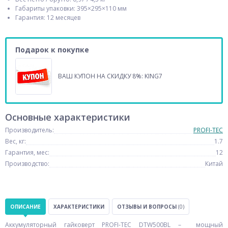
Габариты упаковки: 395×295×110 мм
Гарантия: 12 месяцев
Подарок к покупке
ВАШ КУПОН НА СКИДКУ 8%: KING7
Основные характеристики
Производитель:
PROFI-TEC
Вес, кг:
1.7
Гарантия, мес:
12
Производство:
Китай
ОПИСАНИЕ
ХАРАКТЕРИСТИКИ
ОТЗЫВЫ И ВОПРОСЫ
(0)
Аккумуляторный гайковерт PROFI-TEC DTW500BL – мощный