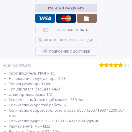
КУПИТЬ В РАССРОЧКУ
ВСЕ СПОСОБЫ ОПЛАТЫ
МОЖНО ОФОРМИТЬ В КРЕДИТ
ПОДРОБНЕЕ О ДОСТАВКЕ
(1)
Артикул: 006349
Производитель: PROFI-TEC
Напряжение аккумулятора: 20 В
Тип аккумулятора: Li-ion
Тип двигателя: бесщеточный
Диаметр хвостовика: 1/2″
Максимальный крутящий момент: 350 Нм
Количество скоростей работы: 4
Количество оборотов холостого хода: 500 / 1200 / 1900 / 2200 об/
мин
Количество ударов: 1000 / 1700 / 2400 / 2700 уд/мин
Размер винта: M6 – M22
Вес нетто / брутто: 0,97 / 4,3 кг