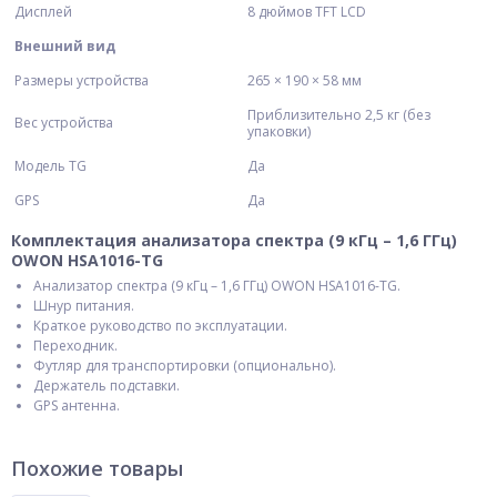
Дисплей
8 дюймов TFT LCD
Внешний вид
Размеры устройства
265 × 190 × 58 мм
Приблизительно 2,5 кг (без
Вес устройства
упаковки)
Модель TG
Да
GPS
Да
Комплектация анализатора спектра (9 кГц – 1,6 ГГц)
OWON HSA1016-TG
Анализатор спектра (9 кГц – 1,6 ГГц) OWON HSA1016-TG.
Шнур питания.
Краткое руководство по эксплуатации.
Переходник.
Футляр для транспортировки (опционально).
Держатель подставки.
GPS антенна.
Похожие товары