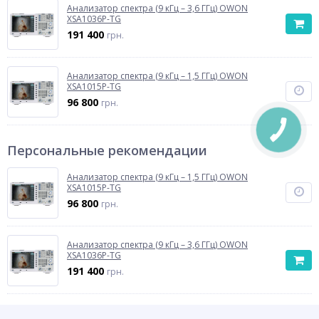
Анализатор спектра (9 кГц – 3,6 ГГц) OWON
XSA1036P-TG
191 400
грн.
Анализатор спектра (9 кГц – 1,5 ГГц) OWON
XSA1015P-TG
96 800
грн.
Персональные рекомендации
Анализатор спектра (9 кГц – 1,5 ГГц) OWON
XSA1015P-TG
96 800
грн.
Анализатор спектра (9 кГц – 3,6 ГГц) OWON
XSA1036P-TG
191 400
грн.