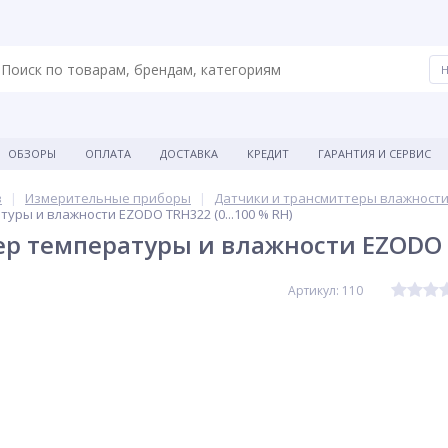
ОБЗОРЫ
ОПЛАТА
ДОСТАВКА
КРЕДИТ
ГАРАНТИЯ И СЕРВИС
в
Измерительные приборы
Датчики и трансмиттеры влажност
уры и влажности EZODO TRH322 (0...100 % RH)
р температуры и влажности EZODO TR
Артикул: 110