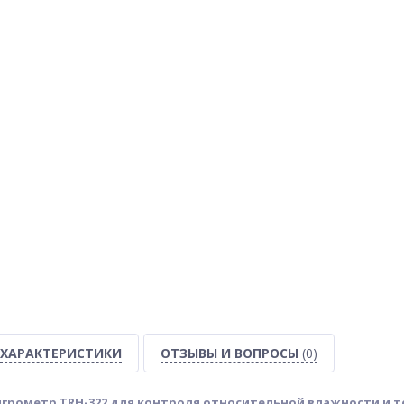
ХАРАКТЕРИСТИКИ
ОТЗЫВЫ И ВОПРОСЫ
(0)
грометр TRH-322 для контроля относительной влажности и 