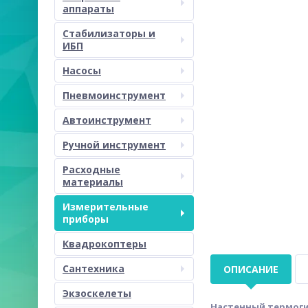
аппараты
Стабилизаторы и
ИБП
Насосы
Пневмоинструмент
Автоинструмент
Ручной инструмент
Расходные
материалы
Измерительные
приборы
Квадрокоптеры
Сантехника
ОПИСАНИЕ
Экзоскелеты
Настенный термоги