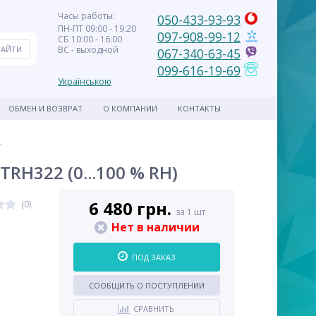
Часы работы:
050-433-93-93
ПН-ПТ 09:00 - 19:20
097-908-99-12
СБ 10:00 - 16:00
ВС - выходной
067-340-63-45
099-616-19-69
Українською
ОБМЕН И ВОЗВРАТ
О КОМПАНИИ
КОНТАКТЫ
и
H322 (0...100 % RH)
6 480 грн.
(0)
за 1 шт
Нет в наличии
ПОД ЗАКАЗ
СООБЩИТЬ О ПОСТУПЛЕНИИ
СРАВНИТЬ