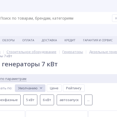
ОБЗОРЫ
ОПЛАТА
ДОСТАВКА
КРЕДИТ
ГАРАНТИЯ И СЕРВИС
в
Строительное оборудование
Генераторы
Дизельные ген
ы 7 кВт
генераторы 7 кВт
 по параметрам
ать по
:
Умолчанию
Цене
Рейтингу
рехфазные
5 кВт
6 кВт
автозапуск
...