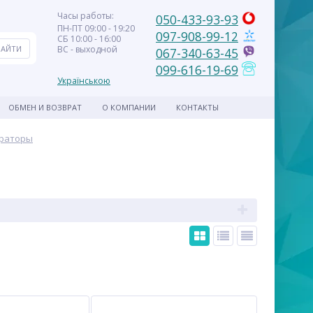
Часы работы:
050-433-93-93
ПН-ПТ 09:00 - 19:20
097-908-99-12
СБ 10:00 - 16:00
ВС - выходной
067-340-63-45
099-616-19-69
Українською
ОБМЕН И ВОЗВРАТ
О КОМПАНИИ
КОНТАКТЫ
ераторы