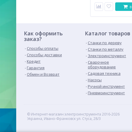
В
Как оформить
Каталог товаров
заказ?
Станки по дереву
Способы оплаты
Станки по металлу
Способы доставки
Электроинструмент
Кредит
Сварочное
оборудование
Гарантия
Садовая техника
Обмен и Возврат
Насосы
Ручной инструмент
Пневмоинструмент
© Интернет-магазин электроинструмента 2016-2026
Украина, Ивано-Франковск ул. Стуса, 28/3