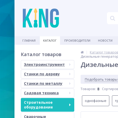
ГЛАВНАЯ
КАТАЛОГ
ПРОИЗВОДИТЕЛИ
НОВОСТИ
Каталог товаро
Каталог товаров
Дизельные генератор
Дизельные 
Электроинструмент
Станки по дереву
Подобрать товары
Станки по металлу
Товаров:
8
Сортиров
Садовая техника
однофазные
т
Строительное
оборудование
Сварочные