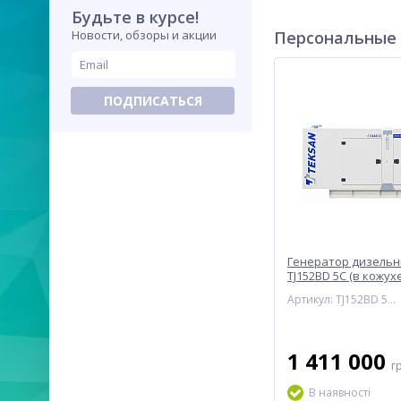
Будьте в курсе!
Новости, обзоры и акции
Персональные
ПОДПИСАТЬСЯ
Генератор дизельн
TJ152BD 5C (в кожухе
Артикул: TJ152BD 5C-400-1
1 411 000
г
В наявності