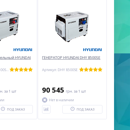
зельный HYUNDAI
ГЕНЕРАТОР HYUNDAI DHY 8500SE
Артикул: DHY 8500SE-3
Артикул: DHY 8500SE
90 545
рн.
за 1 шт
грн.
за 1 шт
чии
Нет в наличии
ПОД ЗАКАЗ
ПОД ЗАКАЗ