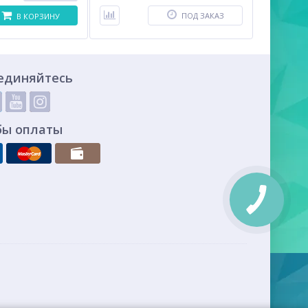
ПОД ЗАКАЗ
В КОРЗИНУ
единяйтесь
бы оплаты