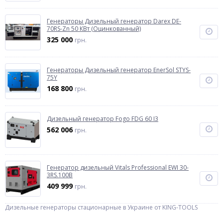
Генераторы Дизельный генератор Darex DE-
70RS-Zn 50 КВт (Оцинкованный)
325 000
грн.
Генераторы Дизельный генератор EnerSol STYS-
75Y
168 800
грн.
Дизельный генератор Fogo FDG 60 I3
562 006
грн.
Генератор дизельный Vitals Professional EWI 30-
3RS.100B
409 999
грн.
Дизельные генераторы стационарные в Украине от KING-TOOLS