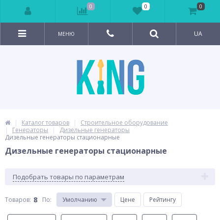
0
0
0
UA
МЕНЮ
Каталог товаров
Строительное оборудование
Генераторы
Дизельные генераторы
Дизельные генераторы стационарные
Дизельные генераторы стационарные
Подобрать товары по параметрам
8
Товаров:
По
:
Умолчанию
Цене
Рейтингу