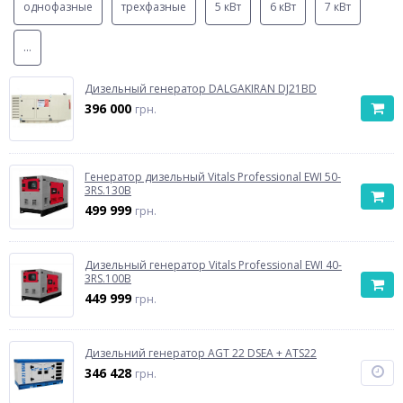
однофазные
трехфазные
5 кВт
6 кВт
7 кВт
...
Дизельный генератор DALGAKIRAN DJ21BD
396 000
грн.
Генератор дизельный Vitals Professional EWI 50-
3RS.130B
499 999
грн.
Дизельный генератор Vitals Professional EWI 40-
3RS.100B
449 999
грн.
Дизельний генератор AGT 22 DSEA + ATS22
346 428
грн.