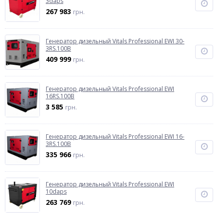
3daps
267 983
грн.
Генератор дизельный Vitals Professional EWI 30-
3RS.100B
409 999
грн.
Генератор дизельный Vitals Professional EWI
16RS.100B
3 585
грн.
Генератор дизельный Vitals Professional EWI 16-
3RS.100B
335 966
грн.
Генератор дизельный Vitals Professional EWI
10daps
263 769
грн.