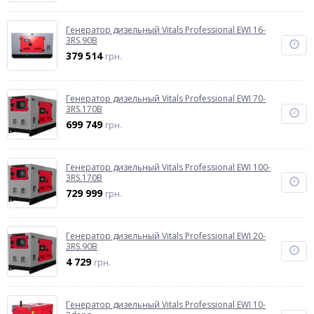
Генератор дизельный Vitals Professional EWI 16-
3RS.90B
379 514
грн.
Генератор дизельный Vitals Professional EWI 70-
3RS.170B
699 749
грн.
Генератор дизельный Vitals Professional EWI 100-
3RS.170B
729 999
грн.
Генератор дизельный Vitals Professional EWI 20-
3RS.90B
4 729
грн.
Генератор дизельный Vitals Professional EWI 10-