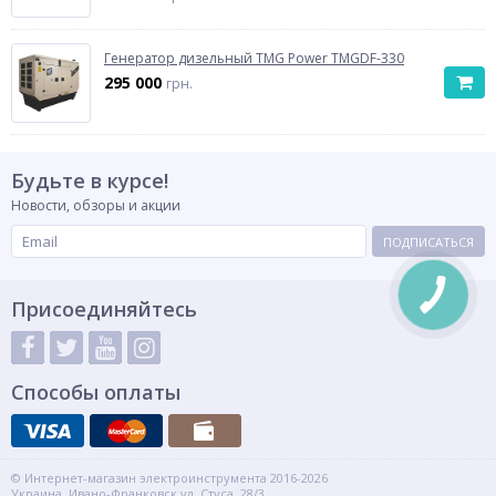
Генератор дизельный TMG Power TMGDF-330
295 000
грн.
Будьте в курсе!
Новости, обзоры и акции
ПОДПИСАТЬСЯ
Присоединяйтесь
Способы оплаты
© Интернет-магазин электроинструмента 2016-2026
Украина, Ивано-Франковск ул. Стуса, 28/3