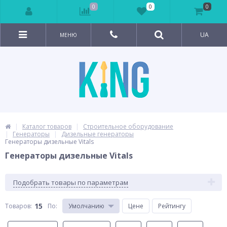
0
0
0
UA
МЕНЮ
Каталог товаров
Строительное оборудование
Генераторы
Дизельные генераторы
Генераторы дизельные Vitals
Генераторы дизельные Vitals
Подобрать товары по параметрам
15
Товаров:
По
:
Умолчанию
Цене
Рейтингу