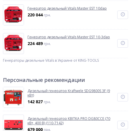
Генератор дизельный Vitals Master EST 10dap
220 044
грн.
Генератор дизельный Vitals Master EST 10-3dap
224 489
грн.
Генераторы дизельные Vitals в Украине от KING-TOOLS
Персональные рекомендации
Дизельный генератор Kraftwele SDG9800S 3F (9
кВт)
142 827
грн.
Дизельный генератор КВІТКА PRO DG80CCE (70
кВт, 400 В) (110-7142)
679 000
грн.