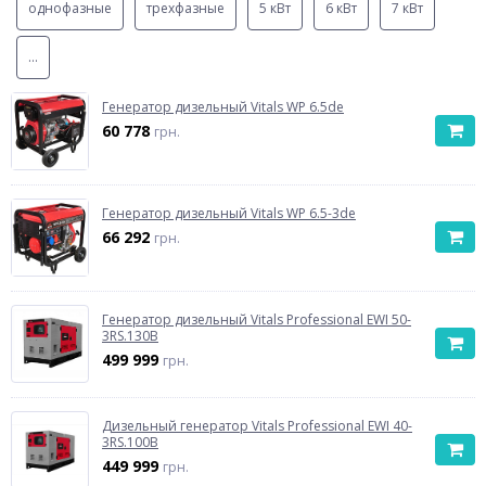
однофазные
трехфазные
5 кВт
6 кВт
7 кВт
...
Генератор дизельный Vitals WP 6.5de
60 778
грн.
Генератор дизельный Vitals WP 6.5-3de
66 292
грн.
Генератор дизельный Vitals Professional EWI 50-
3RS.130B
499 999
грн.
Дизельный генератор Vitals Professional EWI 40-
3RS.100B
449 999
грн.