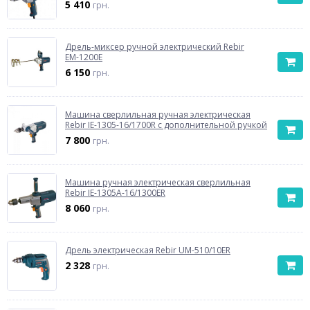
5 410
грн.
Дрель-миксер ручной электрический Rebir
ЕМ-1200E
6 150
грн.
Машина сверлильная ручная электрическая
Rebir IE-1305-16/1700R с дополнительной ручкой
7 800
грн.
Машина ручная электрическая сверлильная
Rebir IE-1305A-16/1300ER
8 060
грн.
Дрель электрическая Rebir UM-510/10ER
2 328
грн.