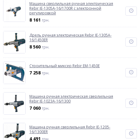
Машина сверлильная ручная электрическая
Rebir IE-1305A-16/1700R с электронной
регулировкой
8 161
грн.
Дрель ручная электрическая Rebir IE-1305A-
16/1450ER
8 560
грн.
Строительный миксер Rebir EM-1450E
7 258
грн.
Машина ручная электрическая сверлильная
Rebir IE-1023A-16/1300
7 060
грн.
Машина ручная сверлильная Rebir IE-1205-
16/1300ER
4 491
грн.