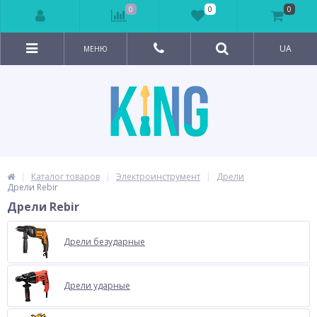
0
0
0
UA
МЕНЮ
Каталог товаров
Электроинструмент
Дрели
Дрели Rebir
Дрели Rebir
Дрели безударные
Дрели ударные