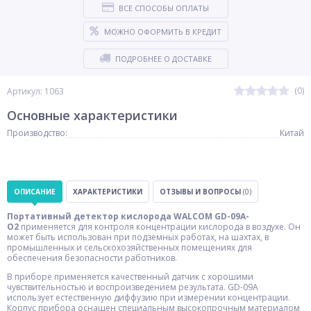
ВСЕ СПОСОБЫ ОПЛАТЫ
МОЖНО ОФОРМИТЬ В КРЕДИТ
ПОДРОБНЕЕ О ДОСТАВКЕ
(0)
Артикул: 1063
Основные характеристики
Производство:
Китай
ОПИСАНИЕ
ХАРАКТЕРИСТИКИ
ОТЗЫВЫ И ВОПРОСЫ
(0)
Портативный детектор кислорода WALCOM GD-09A-
О2
применяется для контроля концентрации кислорода в воздухе. Он
может быть использован при подземных работах, на шахтах, в
промышленных и сельскохозяйственных помещениях для
обеспечения безопасности работников.
В приборе применяется качественный датчик с хорошими
чувствительностью и воспроизведением результата. GD-09A
использует естественную диффузию при измерении концентрации.
Корпус прибора оснащен специальным высокопрочным материалом