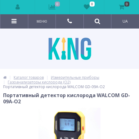
0
0
0
UA
МЕНЮ
Каталог товаров
Измерительные приборы
Газоанализаторы кислорода (О2)
Портативный детектор кислорода WALCOM GD-09A-О2
Портативный детектор кислорода WALCOM GD-
09A-О2