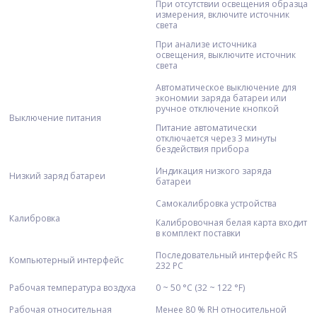
При отсутствии освещения образца
измерения, включите источник
света
При анализе источника
освещения, выключите источник
света
Автоматическое выключение для
экономии заряда батареи или
ручное отключение кнопкой
Выключение питания
Питание автоматически
отключается через 3 минуты
бездействия прибора
Индикация низкого заряда
Низкий заряд батареи
батареи
Самокалибровка устройства
Калибровка
Калибровочная белая карта входит
в комплект поставки
Последовательный интерфейс RS
Компьютерный интерфейс
232 PC
Рабочая температура воздуха
0 ~ 50 °C (32 ~ 122 °F)
Рабочая относительная
Менее 80 % RH относительной