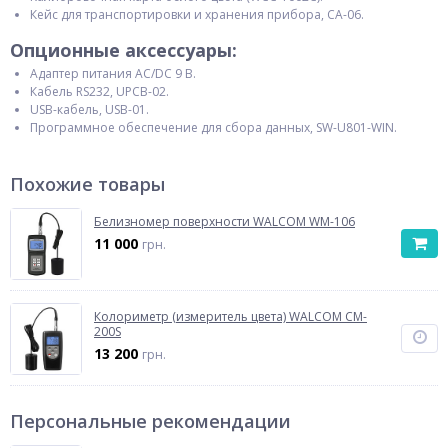
Кейс для транспортировки и хранения прибора, CA-06.
Опционные аксессуары:
Адаптер питания AC/DC 9 В.
Кабель RS232, UPCB-02.
USB-кабель, USB-01.
Программное обеспечение для сбора данных, SW-U801-WIN.
Похожие товары
Белизномер поверхности WALCOM WM-106
11 000
грн.
Колориметр (измеритель цвета) WALCOM CM-
200S
13 200
грн.
Персональные рекомендации