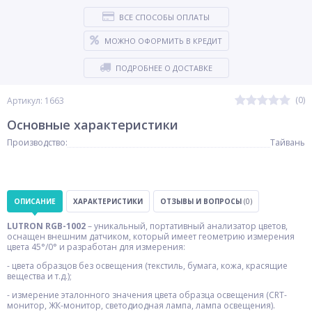
ВСЕ СПОСОБЫ ОПЛАТЫ
МОЖНО ОФОРМИТЬ В КРЕДИТ
ПОДРОБНЕЕ О ДОСТАВКЕ
(0)
Артикул: 1663
Основные характеристики
Производство:
Тайвань
ОПИСАНИЕ
ХАРАКТЕРИСТИКИ
ОТЗЫВЫ И ВОПРОСЫ
(0)
LUTRON RGB-1002
– уникальный, портативный анализатор цветов,
оснащен внешним датчиком, который имеет геометрию измерения
цвета 45°/0° и разработан для измерения:
- цвета образцов без освещения (текстиль, бумага, кожа, красящие
вещества и т.д.);
- измерение эталонного значения цвета образца освещения (CRT-
монитор, ЖК-монитор, светодиодная лампа, лампа освещения).