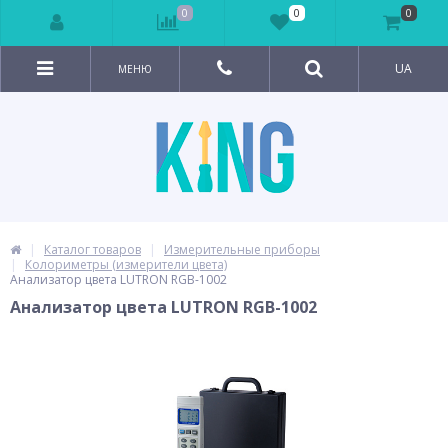
0
0
0
UA
МЕНЮ
Каталог товаров
Измерительные приборы
Колориметры (измерители цвета)
Анализатор цвета LUTRON RGB-1002
Анализатор цвета LUTRON RGB-1002