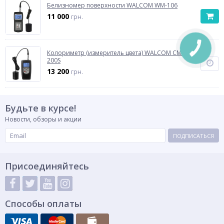
Белизномер поверхности WALCOM WM-106
11 000
грн.
Колориметр (измеритель цвета) WALCOM CM-
200S
13 200
грн.
Будьте в курсе!
Новости, обзоры и акции
ПОДПИСАТЬСЯ
Присоединяйтесь
Способы оплаты