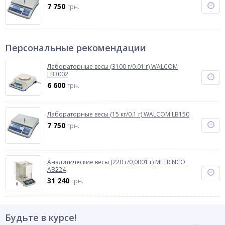
7 750
грн.
Персональные рекомендации
Лабораторные весы (3100 г/0.01 г) WALCOM
LB3002
6 600
грн.
Лабораторные весы (15 кг/0.1 г) WALCOM LB150
7 750
грн.
Аналитические весы (220 г/0,0001 г) METRINCO
AB224
31 240
грн.
Будьте в курсе!