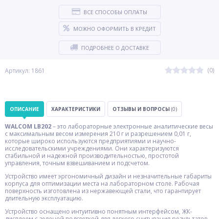
ВСЕ СПОСОБЫ ОПЛАТЫ
МОЖНО ОФОРМИТЬ В КРЕДИТ
ПОДРОБНЕЕ О ДОСТАВКЕ
(0)
Артикул: 1861
ОПИСАНИЕ
ХАРАКТЕРИСТИКИ
ОТЗЫВЫ И ВОПРОСЫ
(0)
WALCOM LB202
– это лабораторные электронные аналитические весы
с максимальным весом измерения 210 г и разрешением 0,01 г,
которые широко используются предприятиями и научно-
исследовательскими учреждениями. Они характеризуются
стабильной и надежной производительностью, простотой
управления, точным взвешиванием и подсчетом.
Устройство имеет эргономичный дизайн и незначительные габариты
корпуса для оптимизации места на лабораторном столе. Рабочая
поверхность изготовлена из нержавеющей стали, что гарантирует
длительную эксплуатацию.
Устройство оснащено интуитивно понятным интерфейсом, ЖК-
дисплеем с зеленой подсветкой для легкого считывания результатов