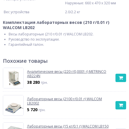
Наружные: 660 х 470 х 320 мм
Вес устройства
2.0/2.2 кг
Комплектация лабораторных весов (210 г/0.01 г)
WALCOM LB202
Весы лабораторные (210 г/0.01 г) WALCOM LB202.
Руководство по эксплуатации.
Гарантийный талон.
Похожие товары
Аналитические весы (220 г/0,0001 г) METRINCO
AB224N
38 280
грн.
Лабораторные весы (2100 г/0.01 г) WALCOM
LB2002
5 720
грн.
Лабораторные весы (15 кг/0.1 г) WALCOM LB150