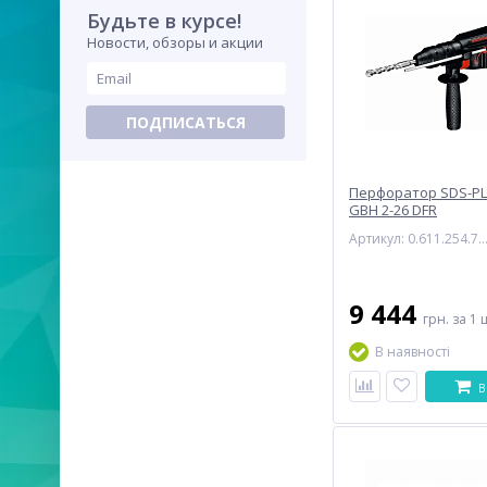
Будьте в курсе!
Новости, обзоры и акции
ПОДПИСАТЬСЯ
Перфоратор SDS-PL
GBH 2-26 DFR
Артикул: 0.611.254.
9 444
грн.
за 1 
В наявності
В