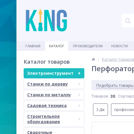
ГЛАВНАЯ
КАТАЛОГ
ПРОИЗВОДИТЕЛИ
НОВОСТИ
Каталог товаро
Каталог товаров
Перфоратор
Электроинструмент
Станки по дереву
Подобрать товары
Станки по металлу
Товаров:
30
Сортиро
Садовая техника
3 Дж
професси
Строительное
оборудование
Сварочные