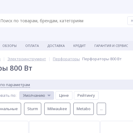
ОБЗОРЫ
ОПЛАТА
ДОСТАВКА
КРЕДИТ
ГАРАНТИЯ И СЕРВИС
в
Электроинструмент
Перфораторы
Перфораторы 800 Вт
ы 800 Вт
 по параметрам
вать по
:
Умолчанию
Цене
Рейтингу
ональные
Sturm
Milwaukee
Metabo
...