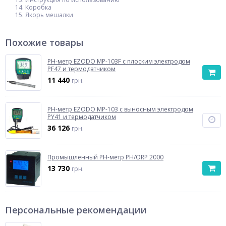
Коробка
Якорь мешалки
Похожие товары
РН-метр EZODO MP-103F с плоским электродом
PF47 и термодатчиком
11 440
грн.
РН-метр EZODO MP-103 с выносным электродом
PY41 и термодатчиком
36 126
грн.
Промышленный PH-метр PH/ORP 2000
13 730
грн.
Персональные рекомендации