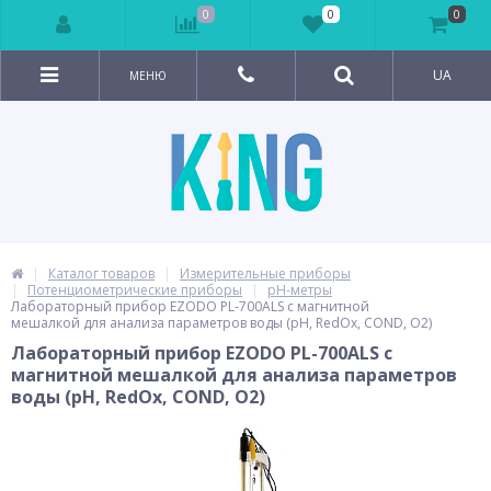
0
0
0
UA
МЕНЮ
Каталог товаров
Измерительные приборы
Потенциометрические приборы
pH-метры
Лабораторный прибор EZODO PL-700ALS с магнитной
мешалкой для анализа параметров воды (рН, RedOx, COND, O2)
Лабораторный прибор EZODO PL-700ALS с
магнитной мешалкой для анализа параметров
воды (рН, RedOx, COND, O2)