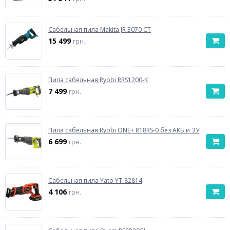
Сабельная пила Makita JR 3070 CT
15 499
грн.
Пила сабельная Ryobi RRS1200-K
7 499
грн.
Пила сабельная Ryobi ONE+ R18RS-0 без АКБ и ЗУ
6 699
грн.
Сабельная пила Yato YT-82814
4 106
грн.