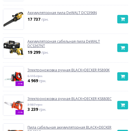
Аккумуляторная пила DeWALT DCS396N
17 737
грн.
Аккумуляторная сабельная пила DeWALT
DCS367NT
19 299
грн.
Электроножовка ручная BLACK+DECKER RS890K
6 115 грн.
4 969
грн.
-19%
Электроножовка ручная BLACK+DECKER KS880EC
3 987 грн.
3 239
грн.
-19%
Пила сабельная аккумуляторная BLACK+DECKER