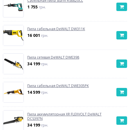
Сабельная пила Sturm RS8820CL
1 755
грн.
Пила сабельная DeWALT DW311K
16 001
грн.
Пила сетевая DeWALT DWE398
34 199
грн.
Пила сабельная DeWALT DWE305PK
14 599
грн.
Пила аккумуляторная XR FLEXVOLT DeWALT
DCS397N
34 199
грн.