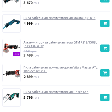
3 670
грн.
Пила сабельная аккумуляторная Makita DJR183Z
4 999
грн.
Аккумуляторная сабельная пила GTM RS18/150BL
(без АКБ и ЗУ)
5 147 грн.
-32%
3 499
грн.
Пила сабельная аккумуляторная Vitals Master ATz
1828 SmartLine+
2 899
грн.
Пила сабельная аккумуляторная Bosch Keo
5 796
грн.