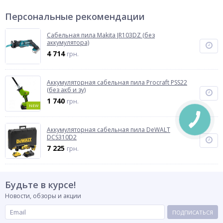
Персональные рекомендации
Сабельная пила Makita JR103DZ (без
аккумулятора)
4 714
грн.
Аккумуляторная сабельная пила Procraft PSS22
(без акб и зу)
1 740
грн.
NEW
Аккумуляторная сабельная пила DeWALT
DCS310D2
7 225
грн.
Будьте в курсе!
Новости, обзоры и акции
ПОДПИСАТЬСЯ