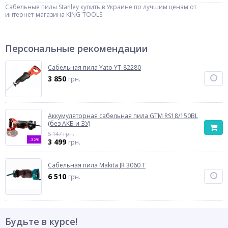
Сабельные пилы Stanley купить в Украине по лучшим ценам от
интернет-магазина KING-TOOLS
Персональные рекомендации
Сабельная пила Yato YT-82280
3 850
грн.
Аккумуляторная сабельная пила GTM RS18/150BL
(без АКБ и ЗУ)
5 147 грн.
-32%
3 499
грн.
Сабельная пила Makita JR 3060 T
6 510
грн.
Будьте в курсе!