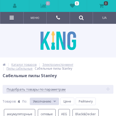
0
0
0
UA
МЕНЮ
Каталог товаров
Электроинструмент
Пилы сабельные
Сабельные пилы Stanley
Сабельные пилы Stanley
Подобрать товары по параметрам
4
Товаров:
По
:
Умолчанию
Цене
Рейтингу
аккумуляторные
сетевые
AEG
Black&Decker