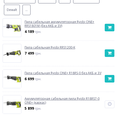
Dewalt
...
Пила сабельная аккумуляторная Ryobi ONE+
RRS1801M (без АКБ и ЗУ)
4 189
грн.
Пила сабельная Ryobi RRS1200-K
7 499
грн.
Пила сабельная Ryobi ONE+ R18RS-0 без АКБ и ЗУ
6 699
грн.
Аккумуляторная сабельная пила Ryobi R18RS7-0
ONE+ (каркас)
5 899
грн.