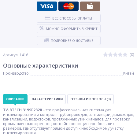
ВСЕ СПОСОБЫ ОПЛАТЫ
МОЖНО ОФОРМИТЬ В КРЕДИТ
ПОДРОБНЕЕ О ДОСТАВКЕ
(0)
Артикул: 1416
Основные характеристики
Производство:
Китай
ОПИСАНИЕ
ХАРАКТЕРИСТИКИ
ОТЗЫВЫ И ВОПРОСЫ
(0)
TV-BTECH 3199F2320
– это профессиональная система для
инспектирования и контроля трубопроводов, вентиляции, дымоходов,
канализации, водостоков, протяженных узких каналов, для проверки
промышленных агрегатов, контейнеров и цистерн больших
размеров, где отсутствует прямой доступ к необходимому участку
инспектирования.