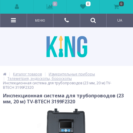
0
0
0
UA
МЕНЮ
Каталог товаров
Измерительные приборы
Телеметрия, эндоскопы, бороскопы
Инспекционная система для трубопроводов (23 мм, 20 м) TV-
BTECH 3199F2320
Инспекционная система для трубопроводов (23
мм, 20 м) TV-BTECH 3199F2320