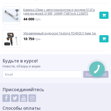
Камера 23мм с автогоризонтом и зондом 512Гц
(для моделей 3199F, 3499F) TVBTech C23MTS
44 000
грн.
Управляемый эндоскоп Teslong TD450S 5,5мм 1м.
10 750
грн.
Будьте в курсе!
Новости, обзоры и акции
ПОДПИСАТЬСЯ
Присоединяйтесь
Способы оплаты