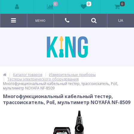
0
0
0
UA
МЕНЮ
Каталог товаров
Измерительные приборы
Тестеры электрического оборудования
Многофункциональный кабельный тестер, трассоискатель, PoE,
мультиметр NOYAFA NF-8509
Многофункциональный кабельный тестер,
трассоискатель, PoE, мультиметр NOYAFA NF-8509