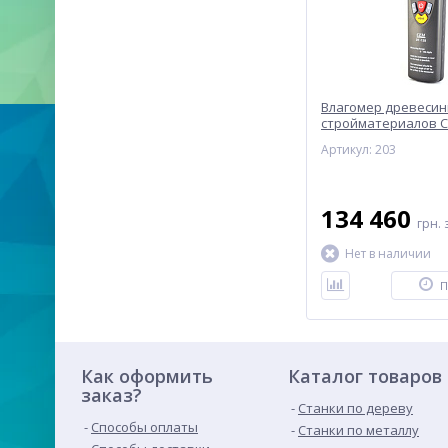
Влагомер древесин
стройматериалов C
Артикул: 203
134 460
грн.
Нет в наличии
П
Как оформить
Каталог товаров
заказ?
Станки по дереву
Способы оплаты
Станки по металлу