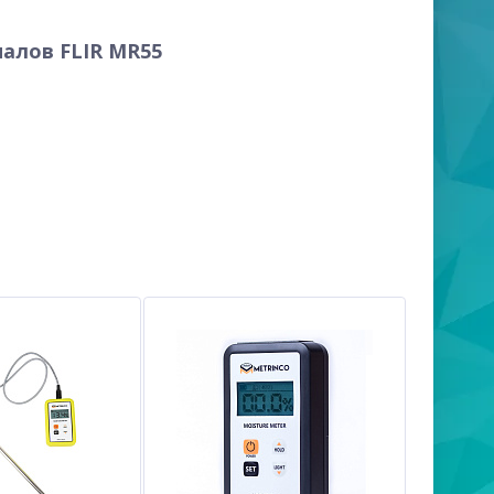
алов FLIR MR55