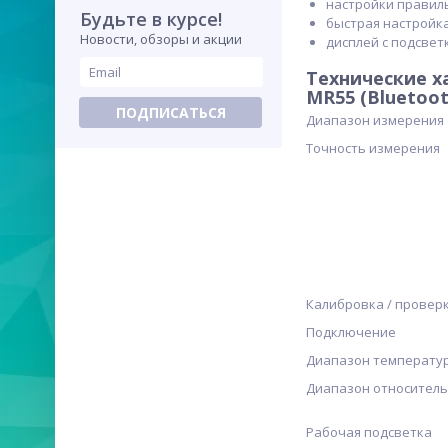
настройки правил
Будьте в курсе!
быстрая настройк
Новости, обзоры и акции
дисплей с подсвет
Технические х
MR55 (Bluetoot
ПОДПИСАТЬСЯ
Диапазон измерения
Точность измерения
Калибровка / проверк
Подключение
Диапазон температур
Диапазон относитель
Рабочая подсветка