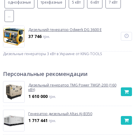
однофазные
трехфазные
5 кВт
6 кВт
7 кВт
...
Дизельний генератор Odwerk DG 3600 E
37 746
грн.
Дизельные генераторы 3 кВт в Украине от KING-TOOLS
Персональные рекомендации
Дизельный генератор TMG Power TMGP-200 (160
кВт)
1 610 000
грн.
Генератор дизельный Altas AJ-B350
1 717 441
грн.