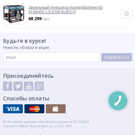
Дизельный генератор Konner&Sohnen KS
9100HDE-1/3 ATSR (EURO V)
68 299
грн.
Будьте в курсе!
Новости, обзоры и акции
ПОДПИСАТЬСЯ
Присоединяйтесь
Способы оплаты
© Интернет-магазин электроинструмента 2016-2026
Украина, Ивано-Франковск ул. Стуса, 28/3