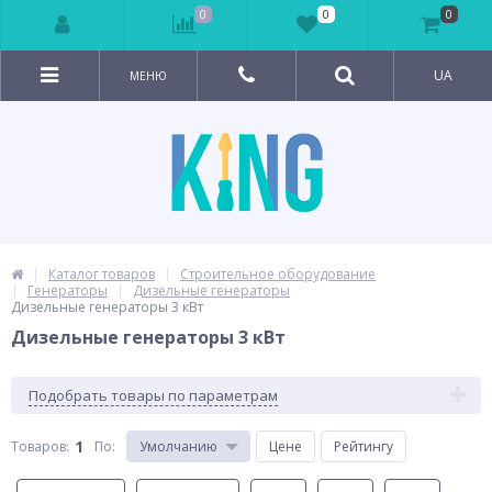
0
0
0
UA
МЕНЮ
Каталог товаров
Строительное оборудование
Генераторы
Дизельные генераторы
Дизельные генераторы 3 кВт
Дизельные генераторы 3 кВт
Подобрать товары по параметрам
1
Товаров:
По
:
Умолчанию
Цене
Рейтингу