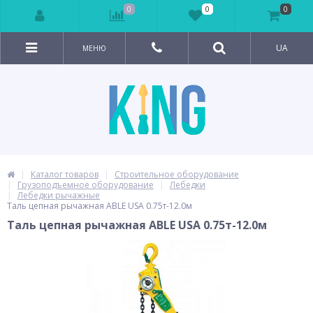
0
0
0
UA
МЕНЮ
Каталог товаров
Строительное оборудование
Грузоподъемное оборудование
Лебедки
Лебедки рычажные
Таль цепная рычажная ABLE USA 0.75т-12.0м
Таль цепная рычажная ABLE USA 0.75т-12.0м