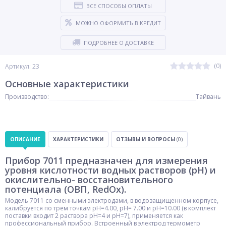
ВСЕ СПОСОБЫ ОПЛАТЫ
МОЖНО ОФОРМИТЬ В КРЕДИТ
ПОДРОБНЕЕ О ДОСТАВКЕ
(0)
Артикул: 23
Основные характеристики
Производство:
Тайвань
ОПИСАНИЕ
ХАРАКТЕРИСТИКИ
ОТЗЫВЫ И ВОПРОСЫ
(0)
Прибор 7011 предназначен для измерения
уровня кислотности водных растворов (рН) и
окислительно- восстановительного
потенциала (ОВП, RedOx).
Модель 7011 со сменными электродами, в водозащищенном корпусе,
калибруется по трем точкам рН=4.00, рН= 7.00 и рН=10.00 (в комплект
поставки входит 2 раствора рН=4 и рН=7), применяется как
профессиональный прибор. Встроенный в электрод термометр