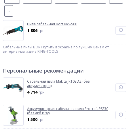
...
Пила сабельная Bort BRS-900
1 806
грн.
Сабельные пилы BORT купить в Украине по лучшим ценам от
интернет-магазина KING-TOOLS
Персональные рекомендации
Сабельная пила Makita JR103DZ (без
аккумулятора)
4 714
грн.
Аккумуляторная сабельная пила Procraft PSS30
(без акб и зу)
1 530
грн.