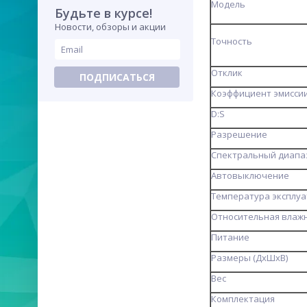
Модель
Будьте в курсе!
Новости, обзоры и акции
Точность
Отклик
ПОДПИСАТЬСЯ
Коэффициент эмисси
D:S
Разрешение
Спектральный диапа
Автовыключение
Температура эксплу
Относительная влаж
Питание
Размеры (ДхШхВ)
Вес
Комплектация