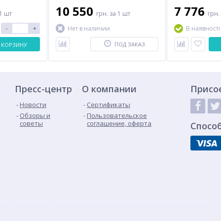
10 550
7 776
1 шт
грн.
за 1 шт
грн.
-
+
Нет в наличии
В наявності
ПОД ЗАКАЗ
 КОРЗИНУ
Пресс-центр
О компании
Присо
Новости
Сертификаты
Обзоры и
Пользовательское
советы
соглашение, оферта
Спосо