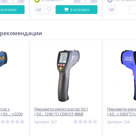
 КОРЗИНУ
В КОРЗИНУ
 рекомендации
тор с
Пирометр-регистратор 50:1
Пирометр-реги
50 ... +2200
(-50…1200 °С) CEM DT-8868
(-50…+1650 ºС) 
Артикул: 227
Артикул: 236