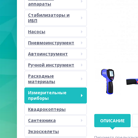
аппараты
Стабилизаторы и
ИБП
Насосы
Пневмоинструмент
Автоинструмент
Ручной инструмент
Расходные
материалы
Измерительные
приборы
Квадрокоптеры
Сантехника
ОПИСАНИЕ
Экзоскелеты
Пирометр предназнач