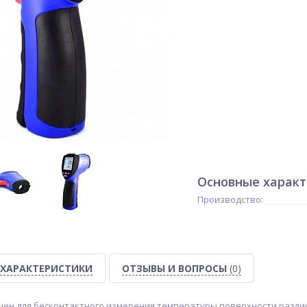
Основные харак
Производство:
ХАРАКТЕРИСТИКИ
ОТЗЫВЫ И ВОПРОСЫ
(0)
ен для бесконтактного измерения температуры поверхности разли