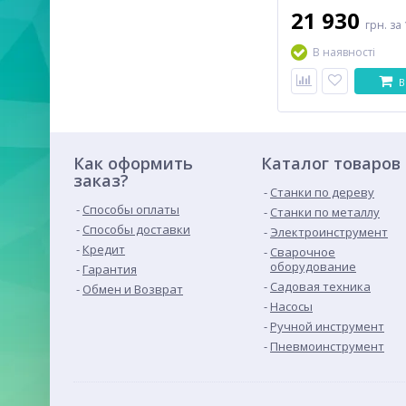
21 930
грн.
за 
В наявності
В
Как оформить
Каталог товаров
заказ?
Станки по дереву
Способы оплаты
Станки по металлу
Способы доставки
Электроинструмент
Кредит
Сварочное
оборудование
Гарантия
Садовая техника
Обмен и Возврат
Насосы
Ручной инструмент
Пневмоинструмент