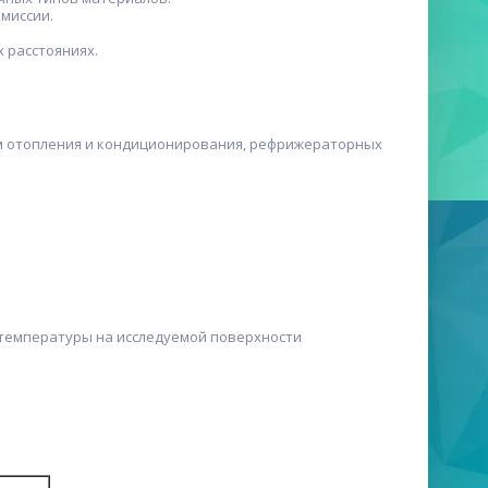
миссии.
 расстояниях.
м отопления и кондиционирования, рефрижераторных
я температуры на исследуемой поверхности