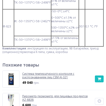
±1% от величины
ТК:-50~1370°С/-58~2498°F
±1°С
-50~0°C:±4°С
0~500°С:±1.5% от
IR: -50~1350°С/-58~2462°F
величины ±2°С
IR-823
30:1
0,1 °С /°F
500~1350°С:±2% от
величины ±2°С
±1.5% от величины
ТК:-50~1370°С/-58~2498°F
±1°С
Комплектация
: инструкция по эксплуатации, 9В батарейки, триод
(опционно),термопара К-типа, сумка, коробка
Похожие товары
Система температурного контроля с
распознаванием лиц CEM AI-321
49 040
грн.
Пирометр-термометр для пищевых продуктов
AZ-8838
6 600
грн.