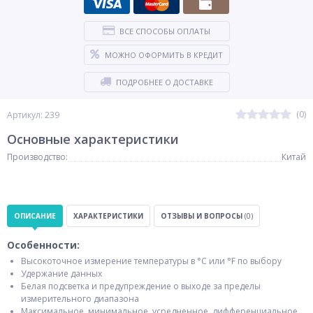
ВСЕ СПОСОБЫ ОПЛАТЫ
МОЖНО ОФОРМИТЬ В КРЕДИТ
ПОДРОБНЕЕ О ДОСТАВКЕ
(0)
Артикул: 239
Основные характеристики
Производство:
Китай
ОПИСАНИЕ
ХАРАКТЕРИСТИКИ
ОТЗЫВЫ И ВОПРОСЫ
(0)
Особенности:
Высокоточное измерение температуры в °С или °F по выбору
Удержание данных
Белая подсветка и предупреждение о выходе за пределы
измерительного диапазона
Максимальное, минимальное, усредненное, дифференциальное