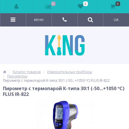
0
0
0
UA
МЕНЮ
Каталог товаров
Измерительные приборы
Пирометры
Пирометр с термопарой К-типа 30:1 (-50…+1050 ºС) FLUS IR-822
Пирометр с термопарой К-типа 30:1 (-50…+1050 ºС)
FLUS IR-822