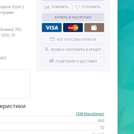
еля: 8 (шт.)
СРАВНИТЬ
ОТЛОЖИТЬ
нтрами:
КУПИТЬ В РАССРОЧКУ
/мин): 755,
 1250, 70
ВСЕ СПОСОБЫ ОПЛАТЫ
МОЖНО ОФОРМИТЬ В КРЕДИТ
mk3
ПОДРОБНЕЕ О ДОСТАВКЕ
теристики
FDB Maschinen
650
12