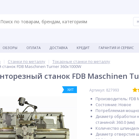
ОБЗОРЫ
ОПЛАТА
ДОСТАВКА
КРЕДИТ
ГАРАНТИЯ И СЕРВИС
в
Станки по металлу
Токарные станки по металлу
станок FDB Maschinen Turner 360x1000W
нторезный станок FDB Maschinen Tu
ХИТ
Артикул: 827993
Производитель: FDB 
Состояние: Новое
Потребляемая мощност
Диаметр обработки 
станиной: 360.0 (мм)
Количество шпинделей
Диаметр отверстия ш