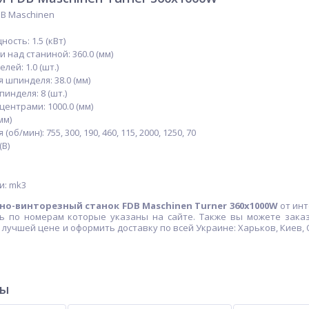
DB Maschinen
ость: 1.5 (кВт)
 над станиной: 360.0 (мм)
ей: 1.0 (шт.)
 шпинделя: 38.0 (мм)
инделя: 8 (шт.)
ентрами: 1000.0 (мм)
мм)
б/мин): 755, 300, 190, 460, 115, 2000, 1250, 70
(В)
и: mk3
но-винторезный станок FDB Maschinen Turner 360x1000W
от инт
ь по номерам которые указаны на сайте. Также вы можете заказ
по лучшей цене и оформить доставку по всей Украине: Харьков, Киев,
ры