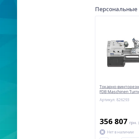
Персональные
Токарно-винторезн
FDB Maschinen Turn
Артикул: 826293
356 807
грн.
Нет в наличии