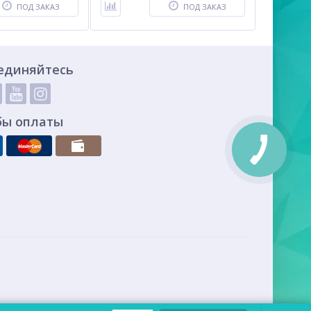
ПОД ЗАКАЗ
ПОД ЗАКАЗ
единяйтесь
бы оплаты