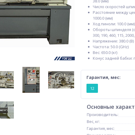
38.0 (мм)
Число скоростей шпинд
Расстояние между це
1000.0 (мм)
Ход пиноли: 100.0 (мм)
Обороты шпинделя (об
300, 190, 460, 115, 2000,
Напряжение: 380.0 (В)
Частота: 50.0 (GHz)
Вес: 650.0 (кг)
Конус задней бабки: 
Гарантия, мес:
12
Основные харак
Производитель:
Вес, кг:
Гарантия, мес: