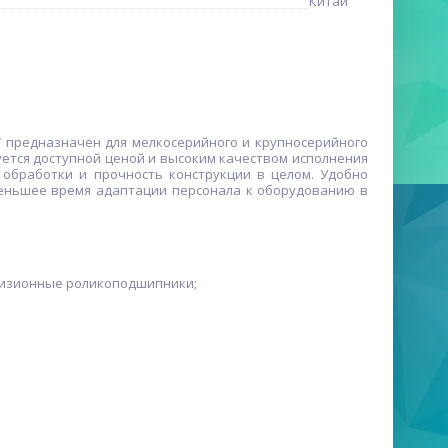
Китай
 предназначен для мелкосерийного и крупносерийного
уется доступной ценой и высоким качеством исполнения
 обработки и прочность конструкции в целом. Удобно
еньшее время адаптации персонала к оборудованию в
цизионные роликоподшипники;