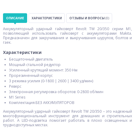
ОПИСАНИЕ
ХАРАКТЕРИСТИКИ
ОТЗЫВЫ И ВОПРОСЫ
(0)
Аккумуляторный ударный гайковерт Revolt TW 20/350 серии М1,
позволяющий использовать гайковерт с аккумуляторами Makita.
Предназначен для закручивания и выкручивания шурупов, болтов и
гаек.
Характеристики
Бесщеточный двигатель
Мощный стальной редуктор
Усиленный крутящий момент: 350 Нм
Прорезиненный корпус
3 режима усилия (0-1800 | 2600 | 3400 уд/мин)
Реверс
Электронная регулировка оборотов: 0-2800 об/мин
М1 Series
Комплектация:БЕЗ АККУМУЛЯТОРОВ
Аккумуляторный ударный гайковерт Revolt TW 20/350 – это надежный
многофункциональный инструмент для домашних и строительных
работ. А LED-подсветка помогает работать в плохо освещенных и
труднодоступных местах.