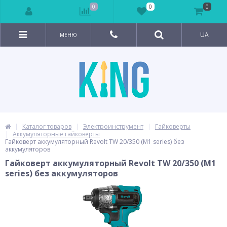
0
0
0
UA
МЕНЮ
Каталог товаров
Электроинструмент
Гайковерты
Аккумуляторные гайковерты
Гайковерт аккумуляторный Revolt TW 20/350 (M1 series) без
аккумуляторов
Гайковерт аккумуляторный Revolt TW 20/350 (M1
series) без аккумуляторов